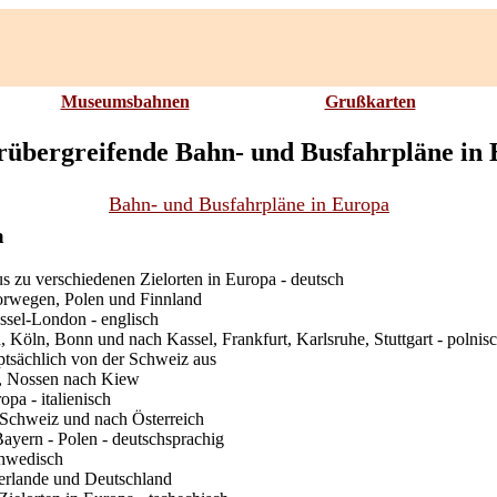
Museumsbahnen
Grußkarten
übergreifende Bahn- und Busfahrpläne in
Bahn- und Busfahrpläne in Europa
a
 zu verschiedenen Zielorten in Europa - deutsch
rwegen, Polen und Finnland
ssel-London - englisch
 Köln, Bonn und nach Kassel, Frankfurt, Karlsruhe, Stuttgart - polnis
ptsächlich von der Schweiz aus
, Nossen nach Kiew
opa - italienisch
 Schweiz und nach Österreich
yern - Polen - deutschsprachig
chwedisch
erlande und Deutschland