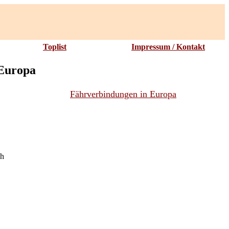
Toplist
Impressum / Kontakt
 Europa
Fährverbindungen in Europa
ch