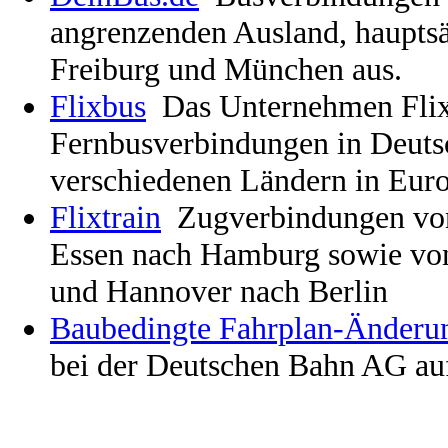
angrenzenden Ausland, hauptsä
Freiburg und München aus.
Flixbus
Das Unternehmen Flix
Fernbusverbindungen in Deuts
verschiedenen Ländern in Eur
Flixtrain
Zugverbindungen von
Essen nach Hamburg sowie von 
und Hannover nach Berlin
Baubedingte Fahrplan-Änderu
bei der Deutschen Bahn AG au