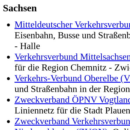
Sachsen
Mitteldeutscher Verkehrsver
Eisenbahn, Busse und Straßenb
- Halle
Verkehrsverbund Mittelsachs
für die Region Chemnitz - Zw
Verkehrs-Verbund Oberelbe (
und Straßenbahn in der Regio
Zweckverband ÖPNV Vogtlan
Liniennetz für die Stadt Plaue
Zweckverband Verkehrsverbun