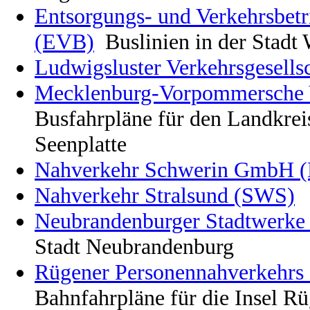
Entsorgungs- und Verkehrsbetr
(EVB)
Buslinien in der Stadt
Ludwigsluster Verkehrsgesells
Mecklenburg-Vorpommersche V
Busfahrpläne für den Landkre
Seenplatte
Nahverkehr Schwerin GmbH 
Nahverkehr Stralsund (SWS)
Neubrandenburger Stadtwerk
Stadt Neubrandenburg
Rügener Personennahverkehr
Bahnfahrpläne für die Insel R