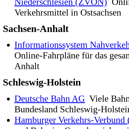
Niederschlesien (ZVON)
Onli
Verkehrsmittel in Ostsachsen
Sachsen-Anhalt
Informationssystem Nahverke
Online-Fahrpläne für das ges
Anhalt
Schleswig-Holstein
Deutsche Bahn AG
Viele Bahn
Bundesland Schleswig-Holstei
Hamburger Verkehrs-Verbund