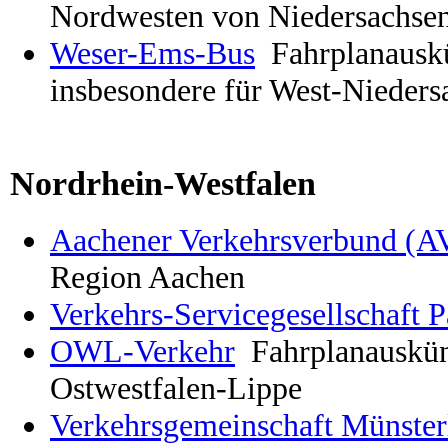
Nordwesten von Niedersachse
Weser-Ems-Bus
Fahrplanauskü
insbesondere für West-Nieders
Nordrhein-Westfalen
Aachener Verkehrsverbund (A
Region Aachen
Verkehrs-Servicegesellschaft
OWL-Verkehr
Fahrplanauskün
Ostwestfalen-Lippe
Verkehrsgemeinschaft Münster