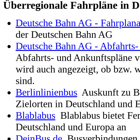
Überregionale Fahrpläne in D
Deutsche Bahn AG - Fahrplana
der Deutschen Bahn AG
Deutsche Bahn AG - Abfahrts-
Abfahrts- und Ankunftspläne v
wird auch angezeigt, ob bzw. w
sind.
Berlinlinienbus
Auskunft zu B
Zielorten in Deutschland und 
Blablabus
Blablabus bietet F
Deutschland und Europa an
DeinBus.de
Busverbindungen 