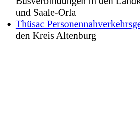
Busverbindungen in den Landkr
und Saale-Orla
Thüsac Personennahverkehrsge
den Kreis Altenburg