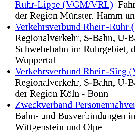
Ruhr-Lippe (VGM/VRL)
Fahr
der Region Münster, Hamm un
Verkehrsverbund Rhein-Ruhr
Regionalverkehr, S-Bahn, U-B
Schwebebahn im Ruhrgebiet, d
Wuppertal
Verkehrsverbund Rhein-Sieg 
Regionalverkehr, S-Bahn, U-B
der Region Köln - Bonn
Zweckverband Personennahve
Bahn- und Busverbindungen in
Wittgenstein und Olpe