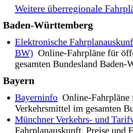
Weitere überregionale Fahrpl
Baden-Württemberg
Elektronische Fahrplanausku
BW)
Online-Fahrpläne für öff
gesamten Bundesland Baden-
Bayern
Bayerninfo
Online-Fahrpläne f
Verkehrsmittel im gesamten B
Münchner Verkehrs- und Tari
Fahrplanauskunft, Preise und F