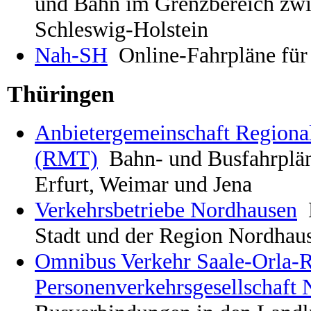
und Bahn im Grenzbereich zw
Schleswig-Holstein
Nah-SH
Online-Fahrpläne für
Thüringen
Anbietergemeinschaft Regional
(RMT)
Bahn- und Busfahrplän
Erfurt, Weimar und Jena
Verkehrsbetriebe Nordhausen
Stadt und der Region Nordhau
Omnibus Verkehr Saale-Orla-R
Personenverkehrsgesellschaft