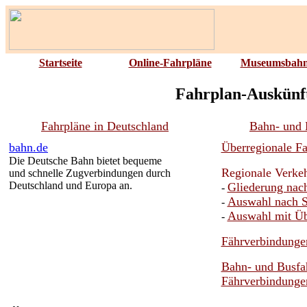
Startseite
Online-Fahrpläne
Museumsbah
Fahrplan-Auskünft
Fahrpläne in Deutschland
Bahn- und 
bahn.de
Überregionale Fa
Die Deutsche Bahn bietet bequeme
Regionale Verkeh
und schnelle Zugverbindungen durch
Deutschland und Europa an.
Gliederung nac
-
Auswahl nach S
-
Auswahl mit Üb
-
Fährverbindunge
Bahn- und Busfa
Fährverbindunge