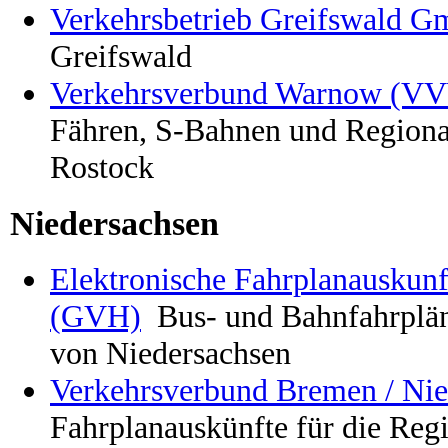
Verkehrsbetrieb Greifswald 
Greifswald
Verkehrsverbund Warnow (V
Fähren, S-Bahnen und Regiona
Rostock
Niedersachsen
Elektronische Fahrplanauskunf
(GVH)
Bus- und Bahnfahrplä
von Niedersachsen
Verkehrsverbund Bremen / Ni
Fahrplanauskünfte für die Re